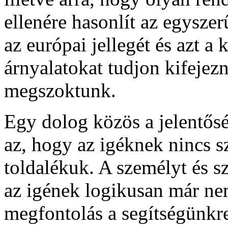
ellenére hasonlít az egyszer
az európai jellegét és azt a
árnyalatokat tudjon kifejez
megszoktunk.
Egy dolog közös a jelentősé
az, hogy az igéknek nincs s
toldalékuk. A személyt és sz
az igének logikusan már nem
megfontolás a segítségünkr