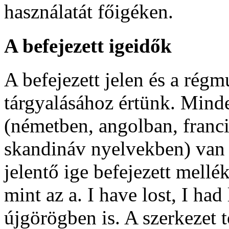
használatát főigéken.
A befejezett igeidők
A befejezett jelen és a régmú
tárgyalásához értünk. Mind
(németben, angolban, franci
skandináv nyelvekben) van o
jelentő ige befejezett mell
mint az a.
I have lost
,
I had
újgörögben is. A szerkezet 