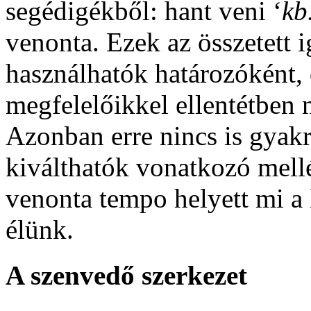
segédigékből:
hant veni
‘
kb
venonta
. Ezek az összetett
használhatók határozóként,
megfelelőikkel ellentétben
Azonban erre nincs is gyakr
kiválthatók vonatkozó mel
venonta tempo
helyett mi a
élünk.
A szenvedő szerkezet